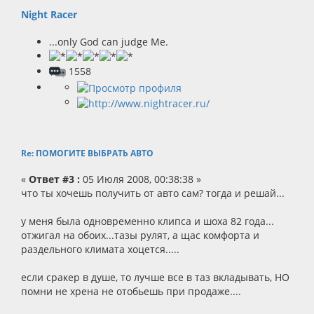
Night Racer
...only God can judge Me.
1558
Re: ПОМОГИТЕ ВЫБРАТЬ АВТО
«
Ответ #3 :
05 Июля 2008, 00:38:38 »
что ты хочешь получить от авто сам? тогда и решай...
у меня была одновременно клипса и шоха 82 года...
отжигал на обоих...тазы рулят, а щас комфорта и
раздельного климата хоцется.....
если сракер в душе, то лучше все в таз вкладывать, НО
помни не хрена не отобьешь при продаже....