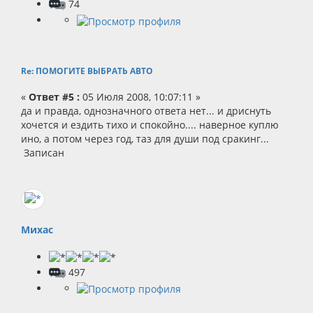
74
Re: ПОМОГИТЕ ВЫБРАТЬ АВТО
«
Ответ #5 :
05 Июля 2008, 10:07:11 »
да и правда, однозначного ответа нет... и дриснуть
хочется и ездить тихо и спокойно.... наверное куплю
ино, а потом через год, таз для души под сракинг...
Записан
Михас
497