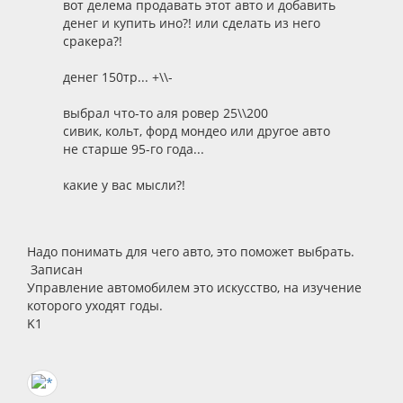
вот делема продавать этот авто и добавить
денег и купить ино?! или сделать из него
сракера?!
денег 150тр... +\\-
выбрал что-то аля ровер 25\\200
сивик, кольт, форд мондео или другое авто
не старше 95-го года...
какие у вас мысли?!
Надо понимать для чего авто, это поможет выбрать.
Записан
Управление автомобилем это искусство, на изучение
которого уходят годы.
K1