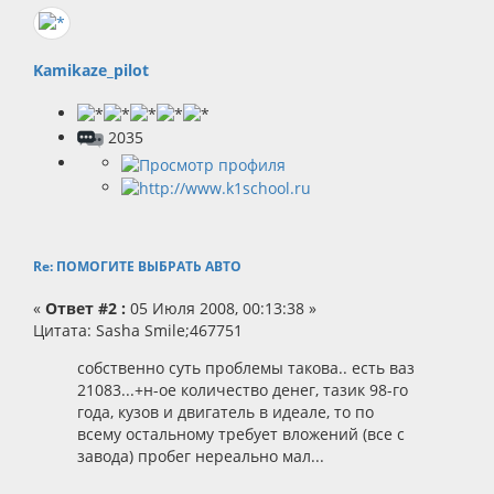
Kamikaze_pilot
2035
Re: ПОМОГИТЕ ВЫБРАТЬ АВТО
«
Ответ #2 :
05 Июля 2008, 00:13:38 »
Цитата: Sasha Smile;467751
собственно суть проблемы такова.. есть ваз
21083...+н-ое количество денег, тазик 98-го
года, кузов и двигатель в идеале, то по
всему остальному требует вложений (все с
завода) пробег нереально мал...