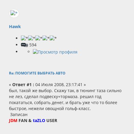
Hawk
594
Re: ПОМОГИТЕ ВЫБРАТЬ АВТО
«
Ответ #1 :
04 Июля 2008, 23:17:41 »
был, такой же выбор. Скажу так, в тюнинг таза сильно
не лез, сделал подвеску+тормаза. решил год
покататься, собрать денег, и брать уже что то более
быстрое, нежели овощной гольф-класс.
Записан
JDM
FAN &
taZLO
USER