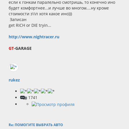
если к гонкам паралельно смотришь, то конечно ино
будет комфортнее...и лучше во многом....ну кроме
стоимости з\\п хотя какое ино)))
Записан
get RICH or DIE tryin...
http://www.nightracer.ru
GT
-GARAGE
rukez
1741
Re: ПОМОГИТЕ ВЫБРАТЬ АВТО