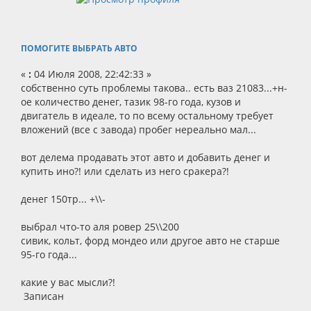
ПОМОГИТЕ ВЫБРАТЬ АВТО
«
:
04 Июля 2008, 22:42:33 »
собственно суть проблемы такова.. есть ваз 21083...+н-
ое количество денег, тазик 98-го года, кузов и
двигатель в идеале, то по всему остальному требует
вложений (все с завода) пробег нереально мал...
вот делема продавать этот авто и добавить денег и
купить ино?! или сделать из него сракера?!
денег 150тр... +\\-
выбрал что-то аля ровер 25\\200
сивик, кольт, форд мондео или другое авто не старше
95-го года...
какие у вас мысли?!
Записан