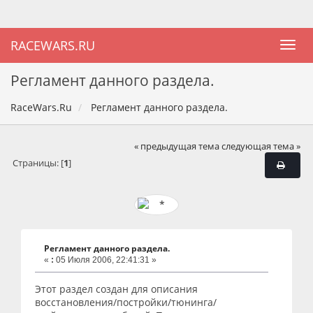
RACEWARS.RU
Регламент данного раздела.
RaceWars.Ru
Регламент данного раздела.
« предыдущая тема
следующая тема »
Страницы: [
1
]
Регламент данного раздела.
«
:
05 Июля 2006, 22:41:31 »
Этот раздел создан для описания
восстановления/постройки/тюнинга/