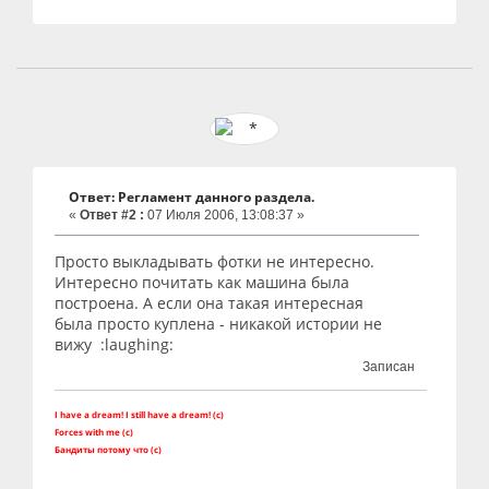
Ответ: Регламент данного раздела.
«
Ответ #2 :
07 Июля 2006, 13:08:37 »
Просто выкладывать фотки не интересно.
Интересно почитать как машина была
построена. А если она такая интересная
была просто куплена - никакой истории не
вижу :laughing:
Записан
I have a dream! I still have a dream! (c)
Forces with me (c)
Бандиты потому что (с)