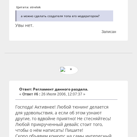
Цитата: strelok
а можно сделать создателя топа его модератором?
Увы нет.
Записан
Ответ: Регламент данного раздела.
«
Ответ #6 :
26 Июля 2006, 12:07:37 »
Господа! Активнее! Любой тюнинг делается
для удовольствия, а если об этом узнают
другие, то вдвойне приятно! Не стесняйтесь!
Любой прикрученный девайс стоит того,
чтобы о нём написать! Пишите!
Скоро объявим конкурс на самы интересный