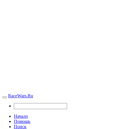
RaceWars.Ru
Начало
Помощь
Поиск