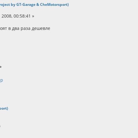
 Project by GT-Garage & CheMotorsport)
2008, 00:58:41 »
тоят в два раза дешевле
port)
)