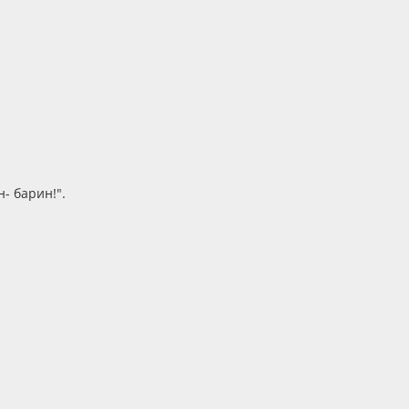
н- барин!".