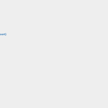
port)