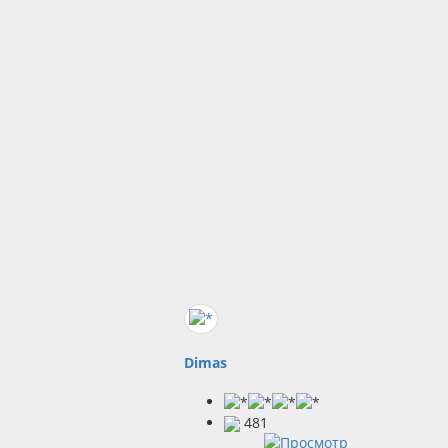
Dimas
481