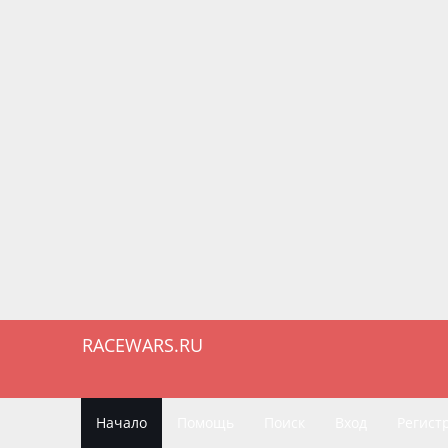
RACEWARS.RU
Начало
Помощь
Поиск
Вход
Регист