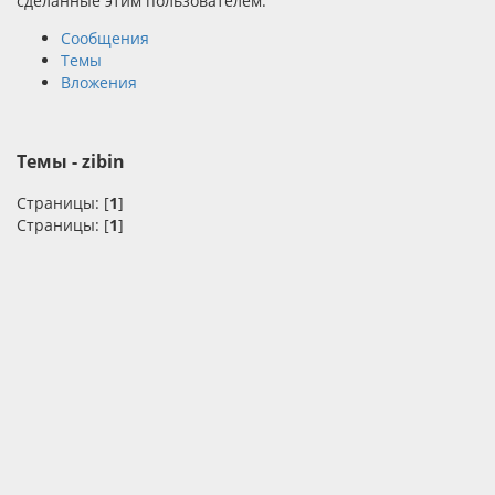
сделанные этим пользователем.
Сообщения
Темы
Вложения
Темы - zibin
Страницы: [
1
]
Страницы: [
1
]