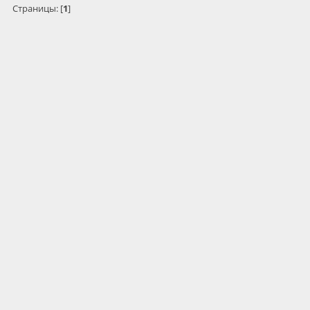
Страницы: [
1
]