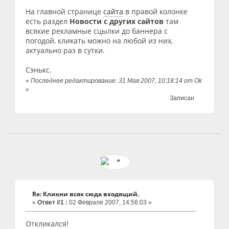
На главной странице
сайта
в правой колонке
есть раздел
Новости с других сайтов
там
всякие рекламные сцылки до баннера с
погодой, кликать можно на любой из них,
актуально раз в сутки.
Сэнькс.
«
Последнее редактирование: 31 Мая 2007, 10:18:14 от Ok
»
Записан
Re: Кликни всяк сюда входящий.
«
Ответ #1 :
02 Февраля 2007, 14:56:03 »
Откликался!