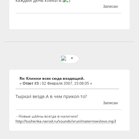
каждый день кликать
Записан
Re: Кликни всяк сюда входящий.
«
Ответ #3 :
02 Февраля 2007, 15:08:05 »
Тыркал везде.А в чем прикол-то?
Записан
- Новые шЫны всегда в наличии!
http://tushenka.narod.ru/sounds/xrun/maternoeslovo.mp3