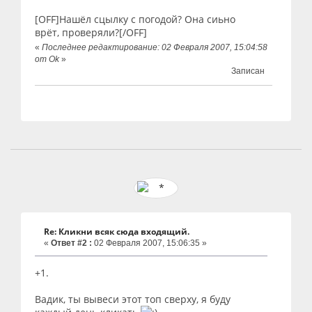
[OFF]Нашёл сцылку с погодой? Она сиьно
врёт, проверяли?[/OFF]
«
Последнее редактирование: 02 Февраля 2007, 15:04:58
от Ok
»
Записан
Re: Кликни всяк сюда входящий.
«
Ответ #2 :
02 Февраля 2007, 15:06:35 »
+1.
Вадик, ты вывеси этот топ сверху, я буду