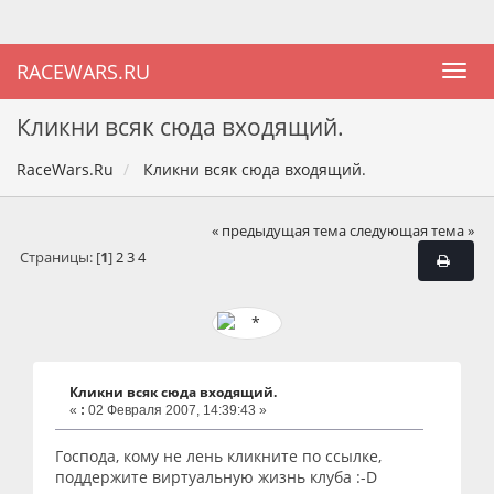
RACEWARS.RU
Кликни всяк сюда входящий.
RaceWars.Ru
Кликни всяк сюда входящий.
« предыдущая тема
следующая тема »
Страницы: [
1
]
2
3
4
Кликни всяк сюда входящий.
«
:
02 Февраля 2007, 14:39:43 »
Господа, кому не лень кликните по ссылке,
поддержите виртуальную жизнь клуба :-D