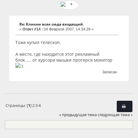
Re: Кликни всяк сюда входящий.
«
Ответ #14 :
04 Февраля 2007, 14:34:28 »
Тоже купил телескоп.
А месте, где находится этот рекламный
блок..... от курсора мышки протерся монитор
Записан
Страницы: [
1
]
2
3
4
« предыдущая тема
следующая тема »