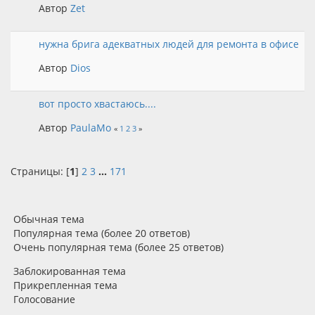
Автор
Zet
нужна брига адекватных людей для ремонта в офисе
Автор
Dios
вот просто хвастаюсь....
Автор
PaulaMo
«
1
2
3
»
Страницы: [
1
]
2
3
...
171
Обычная тема
Популярная тема (более 20 ответов)
Очень популярная тема (более 25 ответов)
Заблокированная тема
Прикрепленная тема
Голосование