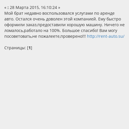
«
:
28 Марта 2015, 16:10:24 »
Мой брат недавно воспользовался услугами по аренде
авто. Остался очень доволен этой компанией. Ему быстро
оформили заказ,предоставили хорошую машину. Ничего не
ломалось,работало на 100%. Большое спасибо! Вам могу
посоветовать,не пожалеете,проверено!!!
http://rent-auto.su/
Страницы: [
1
]