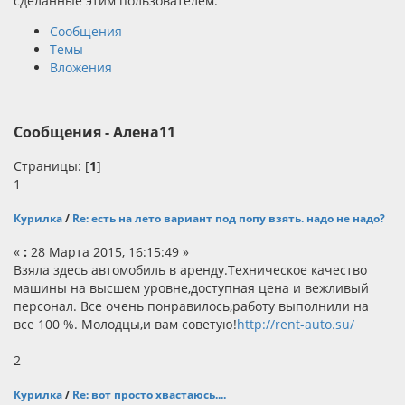
сделанные этим пользователем.
Сообщения
Темы
Вложения
Сообщения - Алена11
Страницы: [
1
]
1
Курилка
/
Re: есть на лето вариант под попу взять. надо не надо?
«
:
28 Марта 2015, 16:15:49 »
Взяла здесь автомобиль в аренду.Техническое качество
машины на высшем уровне,доступная цена и вежливый
персонал. Все очень понравилось,работу выполнили на
все 100 %. Молодцы,и вам советую!
http://rent-auto.su/
2
Курилка
/
Re: вот просто хвастаюсь....