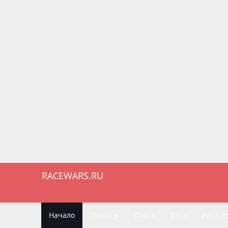
RACEWARS.RU
Начало
Помощь
Поиск
Вход
Регист