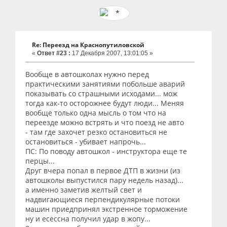
Re: Переезд на Краснопутиловской
«
Ответ #23 :
17 Декабря 2007, 13:01:05 »
Вообще в автошколах нужно перед
практическими занятиями побольше аварий
показывать со страшными исходами... мож
тогда как-то осторожнее будут люди... Меняя
вообще только одна мысль о том что на
переезде можно встрять и что поезд не авто
- там где захочет резко остановиться не
остановиться - убивает напрочь...
ПС: По поводу автошкол - инструктора еще те
перцы...
Друг вчера попал в первое ДТП в жизни (из
автошколы выпустился пару недель назад)...
а именно заметив желтый свет и
надвигающиеся перпендикулярные потоки
машин приедпринял экстренное торможение
ну и есессна получил удар в жопу...