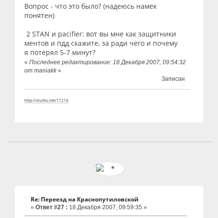
Вопрос - что это было? (надеюсь намек
понятен)
2 STAN и pacifier: вот вы мне как защитники
ментов и пдд скажите, за ради чего и почему
я потерял 5-7 минут?
«
Последнее редактирование: 18 Декабря 2007, 09:54:32
от maniakk
»
Записан
http://vturbo.net/11216
Re: Переезд на Краснопутиловской
«
Ответ #27 :
18 Декабря 2007, 09:59:35 »