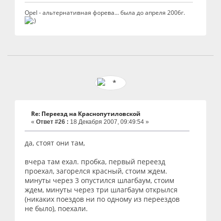
Opel - альтернативная форева... была до апреля 2006г.
Re: Переезд на Краснопутиловской
«
Ответ #26 :
18 Декабря 2007, 09:49:54 »
да, стоят они там,
вчера там ехал. пробка, первый переезд
проехал, загорелся красный, стоим ждем.
минуты через 3 опустился шлагбаум, стоим
ждем, минуты через три шлагбаум открылся
(никаких поездов ни по одному из переездов
не было), поехали.