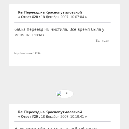
Re: Переезд на Краснопутиловской
«
Ответ #28 :
18 Декабря 2007, 10:07:04 »
бабка переезд НЕ чистила. Все время была у
меня на глазах.
Записан
http://vturbo.net/11216
Re: Переезд на Краснопутиловской
«
Ответ #29 :
18 Декабря 2007, 10:19:41 »
Надо, имхо, обратится на наш 5-ый канал,