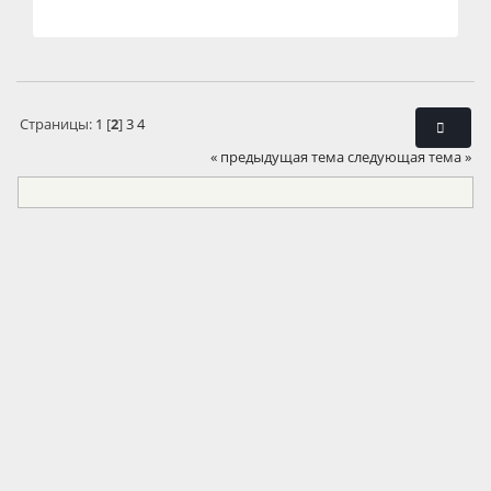
Страницы:
1
[
2
]
3
4
« предыдущая тема
следующая тема »