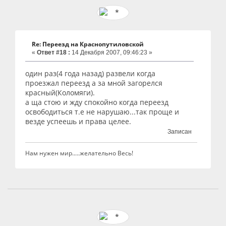
Re: Переезд на Краснопутиловской
«
Ответ #18 :
14 Декабря 2007, 09:46:23 »
один раз(4 года назад) развели когда
проезжал переезд а за мной загорелся
красный(Коломяги).
а ща стою и жду спокойно когда переезд
освободиться т.е не нарушаю...так проще и
везде успеешь и права целее.
Записан
Нам нужен мир.....желательно Весь!