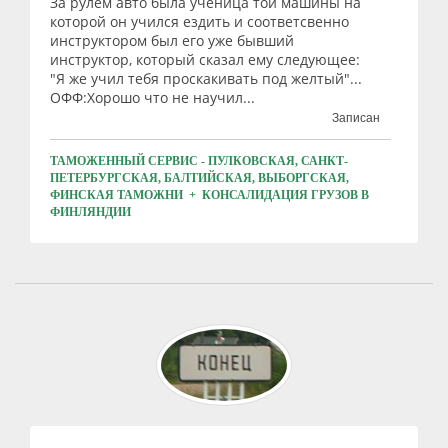
За рулем авто была ученица той машины на
которой он учился ездить и соответсвенно
инструктором был его уже бывший
инструктор, который сказал ему следующее:
"Я же учил тебя проскакивать под желтый"...
ОФФ:Хорошо что не научил...
Записан
ТАМОЖЕННЫЙ СЕРВИС - ПУЛКОВСКАЯ, САНКТ-
ПЕТЕРБУРГСКАЯ, БАЛТИЙСКАЯ, ВЫБОРГСКАЯ,
ФИНСКАЯ ТАМОЖНИ + КОНСАЛИДАЦИЯ ГРУЗОВ В
ФИНЛЯНДИИ