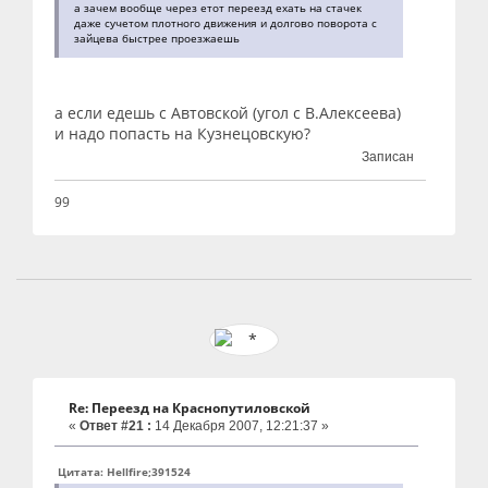
а зачем вообще через етот переезд ехать на стачек
даже сучетом плотного движения и долгово поворота с
зайцева быстрее проезжаешь
а если едешь с Автовской (угол с В.Алексеева)
и надо попасть на Кузнецовскую?
Записан
99
Re: Переезд на Краснопутиловской
«
Ответ #21 :
14 Декабря 2007, 12:21:37 »
Цитата: Hellfire;391524