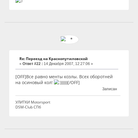
Re: Переезд на Краснопутиловской
«
Ответ #22 :
14 Декабря 2007, 12:27:06 »
[OFF]Все равно менты козлы. Всех оборотней
на осиновый кол!
))))[/OFF]
Записан
УЛИТКИ Motorsport
DSM-Club СПб