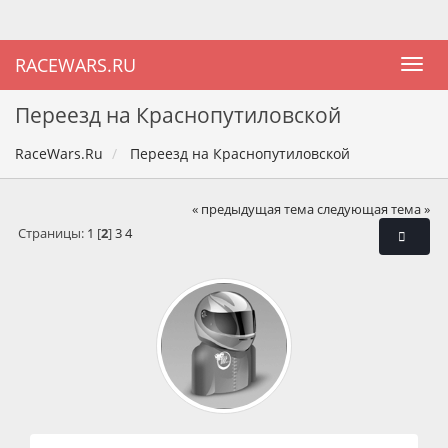
RACEWARS.RU
Переезд на Краснопутиловской
RaceWars.Ru
Переезд на Краснопутиловской
« предыдущая тема
следующая тема »
Страницы:
1
[
2
]
3
4