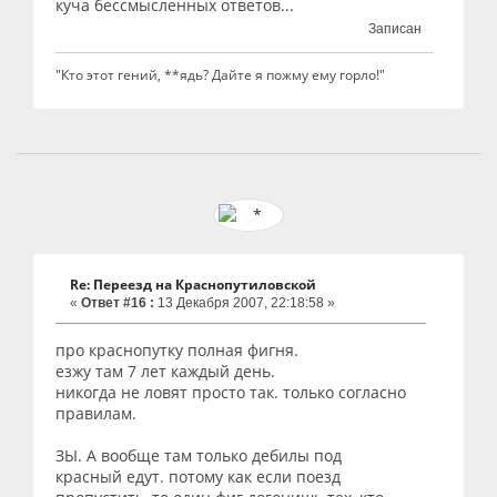
куча бессмысленных ответов...
Записан
"Кто этот гений, **ядь? Дайте я пожму ему горло!"
Re: Переезд на Краснопутиловской
«
Ответ #16 :
13 Декабря 2007, 22:18:58 »
про краснопутку полная фигня.
езжу там 7 лет каждый день.
никогда не ловят просто так. только согласно
правилам.
ЗЫ. А вообще там только дебилы под
красный едут. потому как если поезд