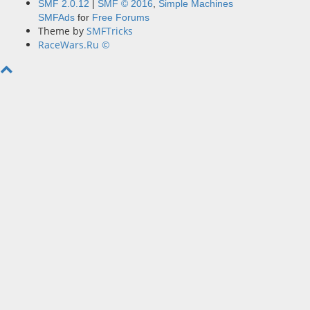
SMF 2.0.12
|
SMF © 2016
,
Simple Machines
SMFAds
for
Free Forums
Theme by
SMFTricks
RaceWars.Ru ©