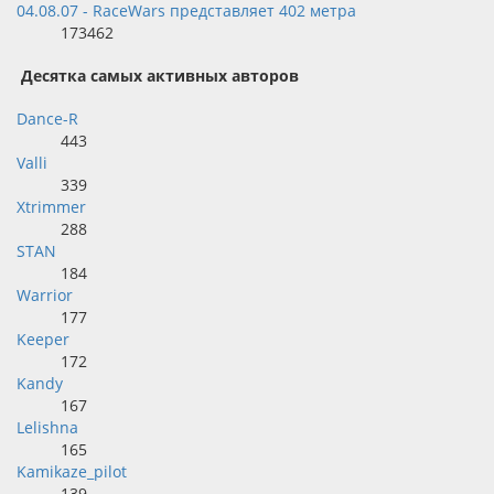
04.08.07 - RaceWars представляет 402 метра
173462
Десятка самых активных авторов
Dance-R
443
Valli
339
Xtrimmer
288
STAN
184
Warrior
177
Keeper
172
Kandy
167
Lelishna
165
Kamikaze_pilot
139