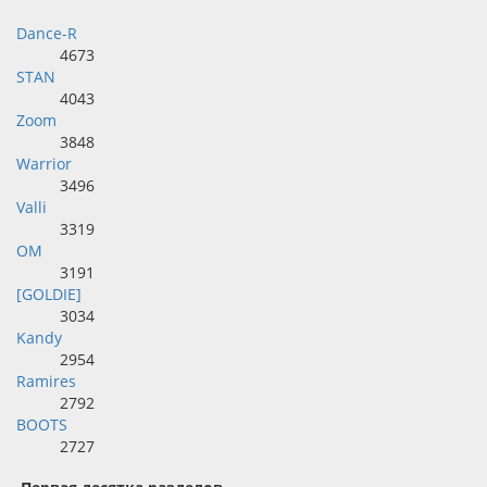
Dance-R
4673
STAN
4043
Zoom
3848
Warrior
3496
Valli
3319
OM
3191
[GOLDIE]
3034
Kandy
2954
Ramires
2792
BOOTS
2727