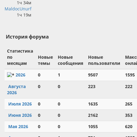
1ч 34м
MaldocUnurf
1ч 19м
История форума
Статистика
по
Новые
Новые
Новые
Мак
месяцам
темы
сообщения
пользователи
онла
2026
0
1
9507
1595
Августа
0
0
223
222
2026
Июля 2026
0
0
1635
265
Июня 2026
0
0
2162
353
Мая 2026
0
0
1055
620