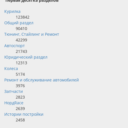
Первая десятка разделов
Курилка
123842
Общий раздел
90410
Тюнинг, Стайлинг и Ремонт
42299
Автоспорт
21743
Юридический раздел
12313
Колеса
5174
Ремонт и обслуживание автомобилей
3976
Запчасти
2823
НордRace
2639
Истории постройки
2458