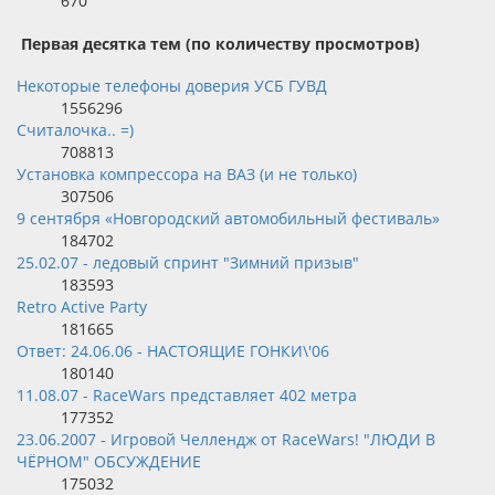
670
Первая десятка тем (по количеству просмотров)
Некоторые телефоны доверия УСБ ГУВД
1556296
Считалочка.. =)
708813
Установка компрессора на ВАЗ (и не только)
307506
9 сентября «Новгородский автомобильный фестиваль»
184702
25.02.07 - ледовый спринт "Зимний призыв"
183593
Retro Active Party
181665
Ответ: 24.06.06 - НАСТОЯЩИЕ ГОНКИ\'06
180140
11.08.07 - RaceWars представляет 402 метра
177352
23.06.2007 - Игровой Челлендж от RaceWars! "ЛЮДИ В
ЧЁРНОМ" ОБСУЖДЕНИЕ
175032