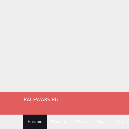
RACEWARS.RU
Начало
Помощь
Поиск
Вход
Регист