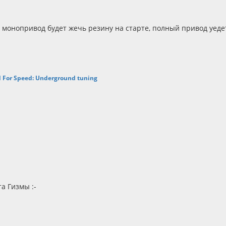
 монопривод будет жечь резину на старте, полный привод уедет
or Speed: Underground tuning
а Гизмы :-