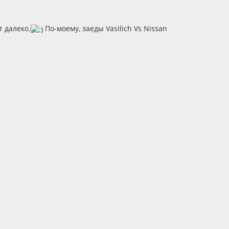
 далеко.
По-моему, заеды Vasilich Vs Nissan