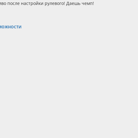
иво после настройки рулевого! Даешь чемп!
ОЗМОЖНОСТИ