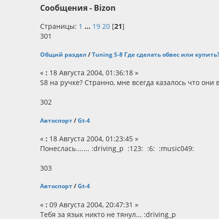
Сообщения - Bizon
Страницы:
1
...
19
20
[
21
]
301
Общий раздел
/
Tuning S-8 Где сделать обвес или купить
«
:
18 Августа 2004, 01:36:18 »
S8 на ручке? Странно, мне всегда казалось что они все
302
Автоспорт
/
Gt-4
«
:
18 Августа 2004, 01:23:45 »
Понеслась....... :driving_p :123: :6: :music049:
303
Автоспорт
/
Gt-4
«
:
09 Августа 2004, 20:47:31 »
Тебя за язык никто не тянул... :driving_p