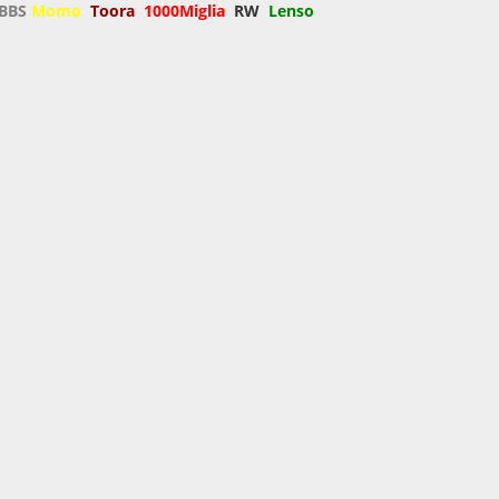
BBS
Momo
Toora
1000Miglia
RW
Lenso