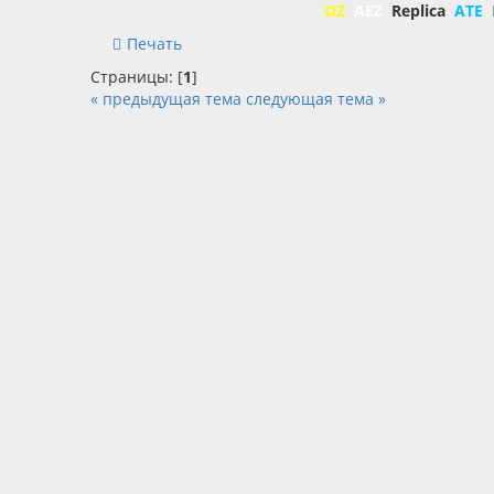
OZ
AEZ
Replica
ATE
Печать
Страницы: [
1
]
« предыдущая тема
следующая тема »