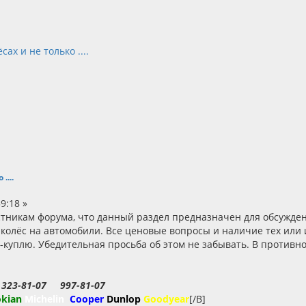
сах и не только ....
....
9:18 »
тникам форума, что данный раздел предназначен для обсужден
колёс на автомобили. Все ценовые вопросы и наличие тех или 
-куплю. Убедительная просьба об этом не забывать. В противн
23-81-07 997-81-07
kian
Michelin
Cooper
Dunlop
Goodyear
[/B]