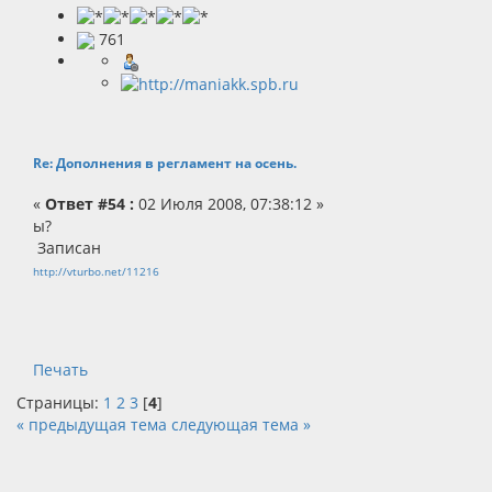
761
Re: Дополнения в регламент на осень.
«
Ответ #54 :
02 Июля 2008, 07:38:12 »
ы?
Записан
http://vturbo.net/11216
Печать
Страницы:
1
2
3
[
4
]
« предыдущая тема
следующая тема »