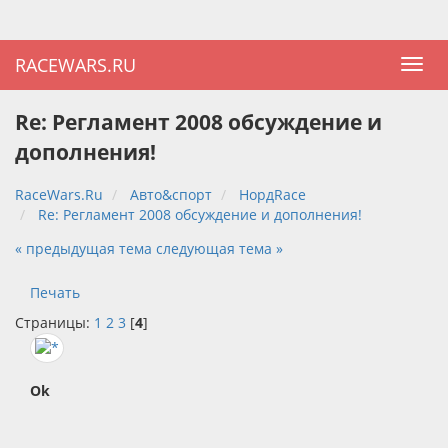
RACEWARS.RU
Re: Регламент 2008 обсуждение и
дополнения!
RaceWars.Ru
Авто&спорт
НордRace
Re: Регламент 2008 обсуждение и дополнения!
« предыдущая тема
следующая тема »
Печать
Страницы:
1
2
3
[
4
]
Ok