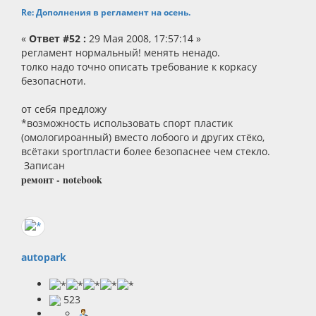
Re: Дополнения в регламент на осень.
«
Ответ #52 :
29 Мая 2008, 17:57:14 »
регламент нормальный! менять ненадо.
толко надо точно описать требование к коркасу
безопасноти.
от себя предложу
*возможность использовать спорт пластик
(омологироанный) вместо лобоого и других стёко,
всётаки sportпласти более безопаснее чем стекло.
Записан
ремонт - notebook
autopark
523