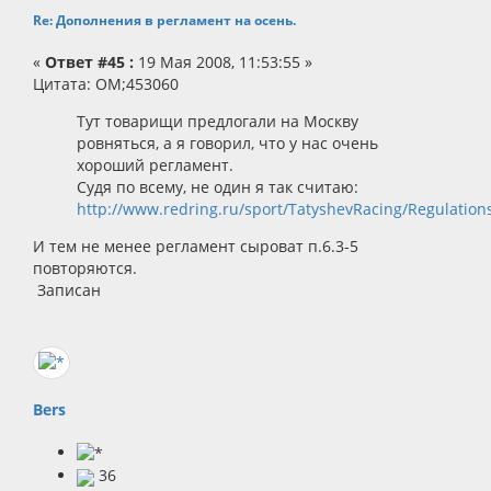
Re: Дополнения в регламент на осень.
«
Ответ #45 :
19 Мая 2008, 11:53:55 »
Цитата: OM;453060
Тут товарищи предлогали на Москву
ровняться, а я говорил, что у нас очень
хороший регламент.
Судя по всему, не один я так считаю:
http://www.redring.ru/sport/TatyshevRacing/Regulation
И тем не менее регламент сыроват п.6.3-5
повторяются.
Записан
Bers
36