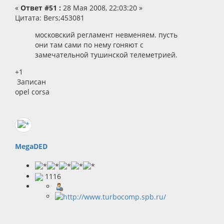
«
Ответ #51 :
28 Мая 2008, 22:03:20 »
Цитата: Bers;453081
московский регламент невменяем. пусть
они там сами по нему гоняют с
замечательной тушинской телеметрией.
+1
Записан
opel corsa
MegaDED
1116