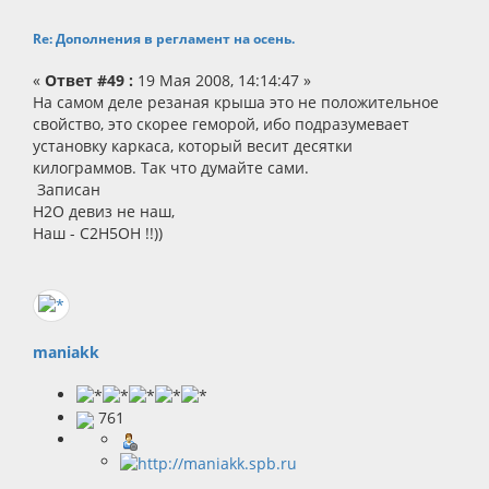
Re: Дополнения в регламент на осень.
«
Ответ #49 :
19 Мая 2008, 14:14:47 »
На самом деле резаная крыша это не положительное
свойство, это скорее геморой, ибо подразумевает
установку каркаса, который весит десятки
килограммов. Так что думайте сами.
Записан
Н2О девиз не наш,
Наш - С2Н5ОН !!))
maniakk
761