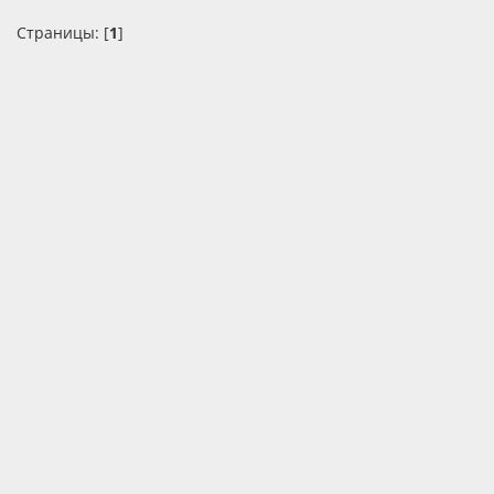
Страницы: [
1
]