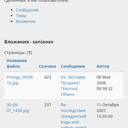
сделанные этим пользователем.
Сообщения
Темы
Вложения
Вложения - saniaoav
Страницы: [
1
]
Название
файла
Скачано
Сообщение
Автор
Prology_WOW-
423
Re: Автозвук.
08 Мая
10.jpg
Продажа/
2008,
Покупка/
08:38:32
Обмен.
30-09-
237
Re:
11 Октября
07_1438.jpg
последствия
2007,
гражданской
15:35:00
езды или
гибель моего