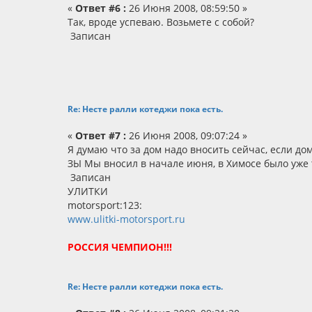
«
Ответ #6 :
26 Июня 2008, 08:59:50 »
Так, вроде успеваю. Возьмете с собой?
Записан
Re: Несте ралли котеджи пока есть.
«
Ответ #7 :
26 Июня 2008, 09:07:24 »
Я думаю что за дом надо вносить сейчас, если дом
ЗЫ Мы вносил в начале июня, в Химосе было уже 
Записан
УЛИТКИ
motorsport:123:
www.ulitki-motorsport.ru
РОССИЯ ЧЕМПИОН!!!
Re: Несте ралли котеджи пока есть.