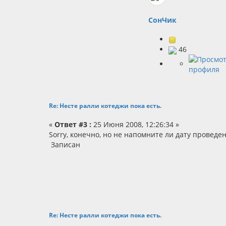
СонЧик
46
Re: Несте ралли котеджи пока есть.
«
Ответ #3 :
25 Июня 2008, 12:26:34 »
Sorry, конечно, но не напомните ли дату проведе
Записан
Re: Несте ралли котеджи пока есть.