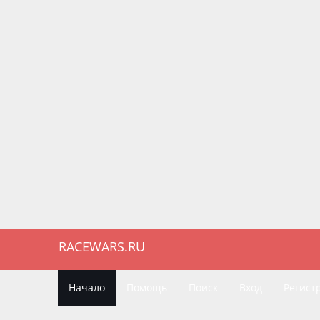
RACEWARS.RU
Начало
Помощь
Поиск
Вход
Регист