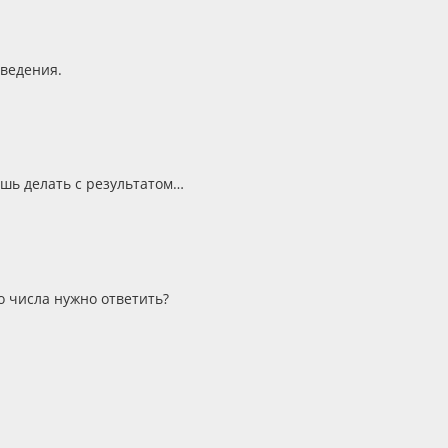
оведения.
ешь делать с результатом…
го числа нужно ответить?