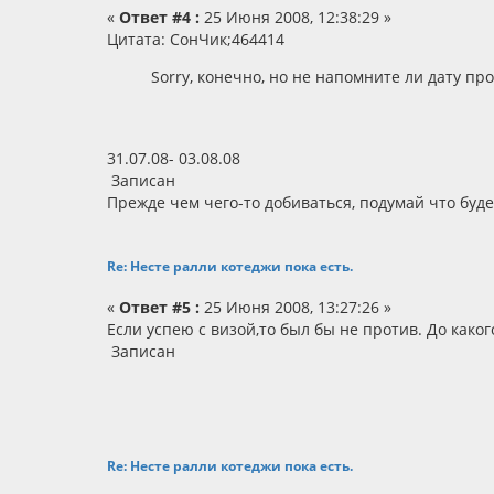
«
Ответ #4 :
25 Июня 2008, 12:38:29 »
Цитата: СонЧик;464414
Sorry, конечно, но не напомните ли дату пр
31.07.08- 03.08.08
Записан
Прежде чем чего-то добиваться, подумай что буд
Re: Несте ралли котеджи пока есть.
«
Ответ #5 :
25 Июня 2008, 13:27:26 »
Если успею с визой,то был бы не против. До како
Записан
Re: Несте ралли котеджи пока есть.