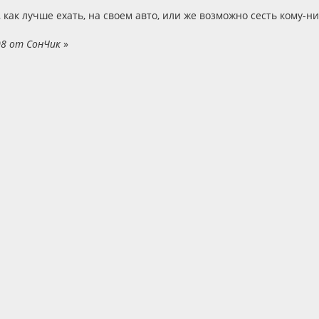
 как лучше ехать, на своем авто, или же возможно сесть кому-ни
08 от СонЧик
»