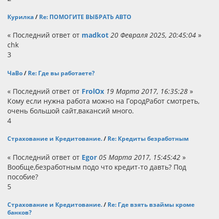
Курилка
/
Re: ПОМОГИТЕ ВЫБРАТЬ АВТО
« Последний ответ от
madkot
20 Февраля 2025, 20:45:04
»
chk
3
ЧаВо
/
Re: Где вы работаете?
« Последний ответ от
FrolOx
19 Марта 2017, 16:35:28
»
Кому если нужна работа можно на ГородРабот смотреть,
очень большой сайт,вакансий много.
4
Страхование и Кредитование.
/
Re: Кредиты безработным
« Последний ответ от
Egor
05 Марта 2017, 15:45:42
»
Вообще,безработным подо что кредит-то давть? Под
пособие?
5
Страхование и Кредитование.
/
Re: Где взять взаймы кроме
банков?