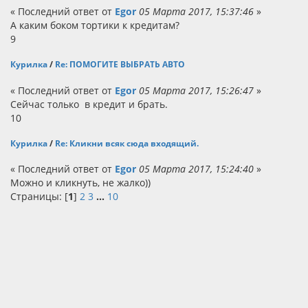
« Последний ответ от
Egor
05 Марта 2017, 15:37:46
»
А каким боком тортики к кредитам?
9
Курилка
/
Re: ПОМОГИТЕ ВЫБРАТЬ АВТО
« Последний ответ от
Egor
05 Марта 2017, 15:26:47
»
Сейчас только в кредит и брать.
10
Курилка
/
Re: Кликни всяк сюда входящий.
« Последний ответ от
Egor
05 Марта 2017, 15:24:40
»
Можно и кликнуть, не жалко))
Страницы: [
1
]
2
3
...
10