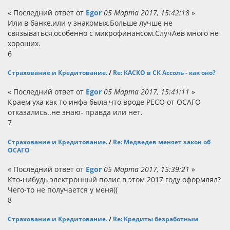
« Последний ответ от
Egor
05 Марта 2017, 15:42:18
»
Или в банке,или у знакомых.Больше лучше не
связываться,особенно с микрофинансом.СлучАев много не
хороших.
6
Страхование и Кредитование.
/
Re: КАСКО в СК Ассоль - как оно?
« Последний ответ от
Egor
05 Марта 2017, 15:41:11
»
Краем уха как то инфа была,что вроде РЕСО от ОСАГО
отказались..не знаю- правда или нет.
7
Страхование и Кредитование.
/
Re: Медведев меняет закон об
ОСАГО
« Последний ответ от
Egor
05 Марта 2017, 15:39:21
»
Кто-нибудь электронный полис в этом 2017 году оформлял?
Чего-то не получается у меня((
8
Страхование и Кредитование.
/
Re: Кредиты безработным