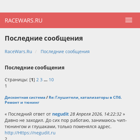
RACEWARS.RU
Последние сообщения
RaceWars.Ru
Последние сообщения
Последние сообщения
Страницы: [
1
]
2
3
...
10
1
Дисконтная система
/
Re: Глушители, катализаторы в СПб.
Ремонт и тюнинг
« Последний ответ от
negudit
28 Апреля 2026, 14:22:32
»
Давно не заходил. До сих пор работаю, занимаюсь чип-
тюнингом и глушаками, только поменялся адрес.
http://Https://negudit.ru
2