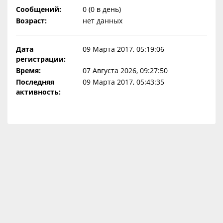
Сообщений:
0 (0 в день)
Возраст:
нет данных
Дата
09 Марта 2017, 05:19:06
регистрации:
Время:
07 Августа 2026, 09:27:50
Последняя
09 Марта 2017, 05:43:35
активность: