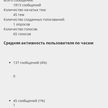
Всего сообщений:
1813 сообщений
Количество начатых тем:
45 тем
Количество созданных голосований:
1 опросов
Количество голосов:
65 голосов
Средняя активность пользователя по часам
137 сообщений (4%)
0
45 сообщений (1%)
1