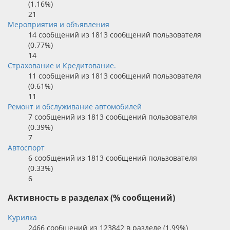
(1.16%)
21
Мероприятия и объявления
14 сообщений из 1813 сообщений пользователя
(0.77%)
14
Страхование и Кредитование.
11 сообщений из 1813 сообщений пользователя
(0.61%)
11
Ремонт и обслуживание автомобилей
7 сообщений из 1813 сообщений пользователя
(0.39%)
7
Автоспорт
6 сообщений из 1813 сообщений пользователя
(0.33%)
6
Активность в разделах (% сообщений)
Курилка
2466 сообщений из 123842 в разделе (1.99%)