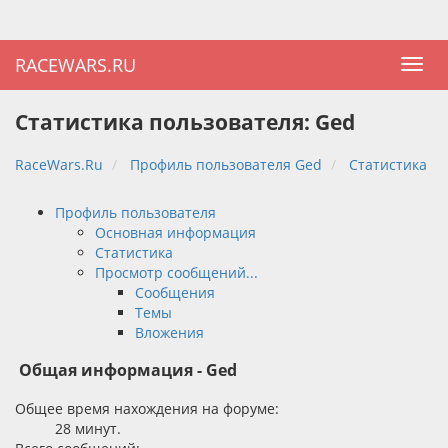
RACEWARS.RU
Статистика пользователя: Ged
RaceWars.Ru
Профиль пользователя Ged
Статистика
Профиль пользователя
Основная информация
Статистика
Просмотр сообщений...
Сообщения
Темы
Вложения
Общая информация - Ged
Общее время нахождения на форуме:
28 минут.