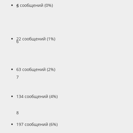
4 сообщений (0%)
5
22 сообщений (1%)
6
63 сообщений (2%)
7
134 сообщений (4%)
8
197 сообщений (6%)