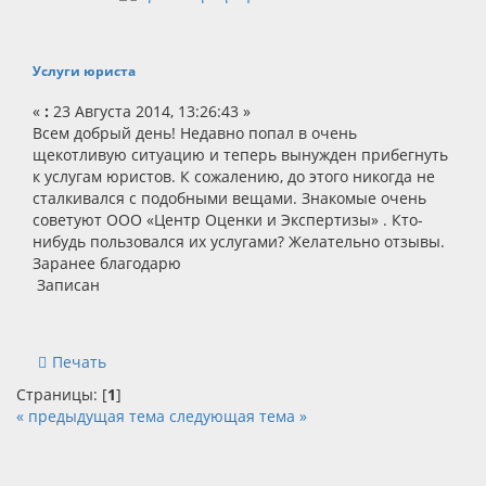
Услуги юриста
«
:
23 Августа 2014, 13:26:43 »
Всем добрый день! Недавно попал в очень
щекотливую ситуацию и теперь вынужден прибегнуть
к услугам юристов. К сожалению, до этого никогда не
сталкивался с подобными вещами. Знакомые очень
советуют ООО «Центр Оценки и Экспертизы» . Кто-
нибудь пользовался их услугами? Желательно отзывы.
Заранее благодарю
Записан
Печать
Страницы: [
1
]
« предыдущая тема
следующая тема »