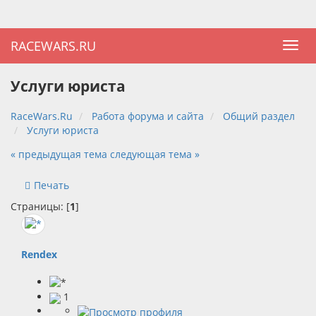
RACEWARS.RU
Услуги юриста
RaceWars.Ru
Работа форума и сайта
Общий раздел
Услуги юриста
« предыдущая тема
следующая тема »
Печать
Страницы: [
1
]
Rendex
1