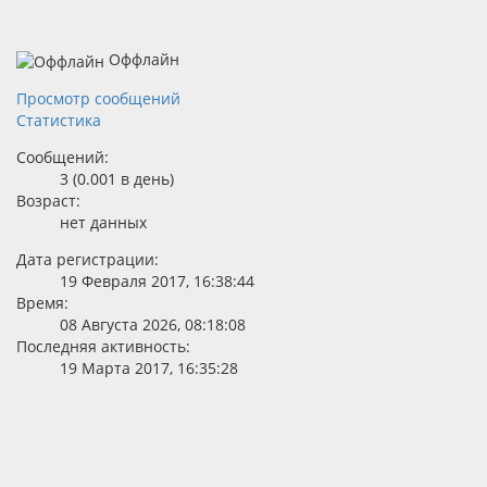
Оффлайн
Просмотр сообщений
Статистика
Сообщений:
3 (0.001 в день)
Возраст:
нет данных
Дата регистрации:
19 Февраля 2017, 16:38:44
Время:
08 Августа 2026, 08:18:08
Последняя активность:
19 Марта 2017, 16:35:28