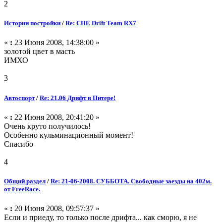
2
Истории постройки
/
Re: CHE Drift Team RX7
«
:
23 Июня 2008, 14:38:00 »
золотой цвет в масть
ИМХО
3
Автоспорт
/
Re: 21.06 Дрифт в Питере!
«
:
22 Июня 2008, 20:41:20 »
Очень круто получилось!
Особенно кульминационный момент!
Спасибо
4
Общий раздел
/
Re: 21-06-2008. СУББОТА. Свободные заезды на 402м.
от FreeRace.
«
:
20 Июня 2008, 09:57:37 »
Если и приеду, то только после дрифта... как сморю, я не