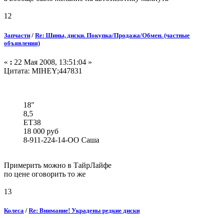
12
Запчасти
/
Re: Шины, диски. Покупка/Продажа/Обмен. (частные
объявления)
«
:
22 Мая 2008, 13:51:04 »
Цитата: MIHEY;447831
18"
8,5
ЕТ38
18 000 руб
8-911-224-14-ОО Саша
Примерить можно в ТайрЛайфе
по цене оговорить то же
13
Колеса
/
Re: Внимание! Украдены редкие диски