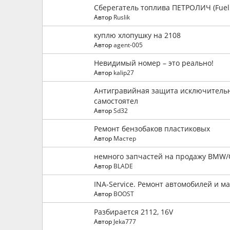
Сберегатель топлива ПЕТРОЛИЧ (Fuel 
Автор
Ruslik
куплю хлопушку на 2108
Автор
agent-005
Невидимый номер – это реально!
Автор
kalip27
Антигравийная защита исключительно
самостоятел
Автор
Sd32
Ремонт бензобаков пластиковых
Автор
Мастер
немного запчастей на продажу BMW/
Автор
BLADE
INA-Service. Ремонт автомобилей и м
Автор
BOOST
Разбирается 2112, 16V
Автор
Jeka777