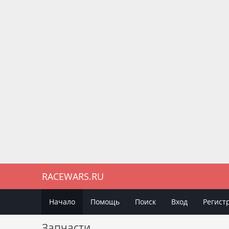
RACEWARS.RU
Начало
Помощь
Поиск
Вход
Регист
Запчасти