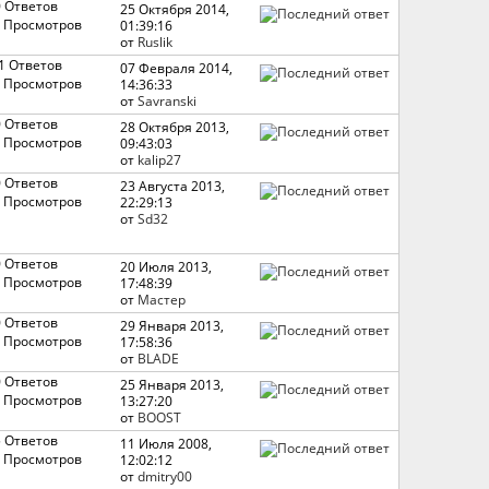
0 Ответов
25 Октября 2014,
 Просмотров
01:39:16
от
Ruslik
1 Ответов
07 Февраля 2014,
 Просмотров
14:36:33
от
Savranski
0 Ответов
28 Октября 2013,
 Просмотров
09:43:03
от
kalip27
0 Ответов
23 Августа 2013,
 Просмотров
22:29:13
от
Sd32
0 Ответов
20 Июля 2013,
 Просмотров
17:48:39
от
Мастер
0 Ответов
29 Января 2013,
 Просмотров
17:58:36
от
BLADE
0 Ответов
25 Января 2013,
 Просмотров
13:27:20
от
BOOST
5 Ответов
11 Июля 2008,
 Просмотров
12:02:12
от
dmitry00