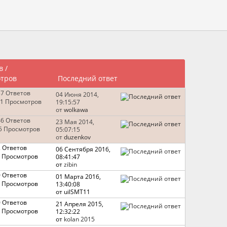
в
/
тров
Последний ответ
87 Ответов
04 Июня 2014,
1 Просмотров
19:15:57
от
wolkawa
46 Ответов
23 Мая 2014,
5 Просмотров
05:07:15
от
duzenkov
2 Ответов
06 Сентября 2016,
 Просмотров
08:41:47
от
zibin
0 Ответов
01 Марта 2016,
 Просмотров
13:40:08
от uilSMT11
0 Ответов
21 Апреля 2015,
 Просмотров
12:32:22
от
kolan 2015