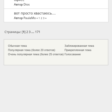
Автор
Dios
вот просто хвастаюсь....
Автор
PaulaMo
«
1
2
3
»
Страницы: [
1
]
2
3
...
171
Обычная тема
Заблокированная тема
Популярная тема (более 20 ответов)
Прикрепленная тема
Очень популярная тема (более 25 ответов)
Голосование