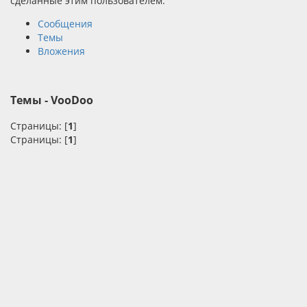
сделанные этим пользователем.
Сообщения
Темы
Вложения
Темы - VooDoo
Страницы: [
1
]
Страницы: [
1
]