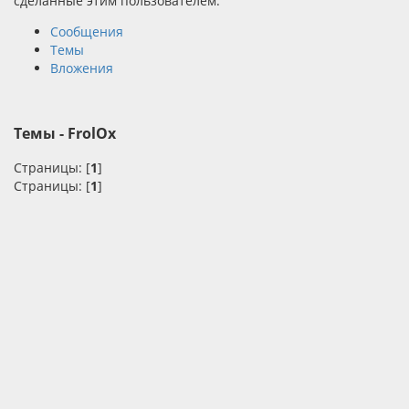
сделанные этим пользователем.
Сообщения
Темы
Вложения
Темы - FrolOx
Страницы: [
1
]
Страницы: [
1
]