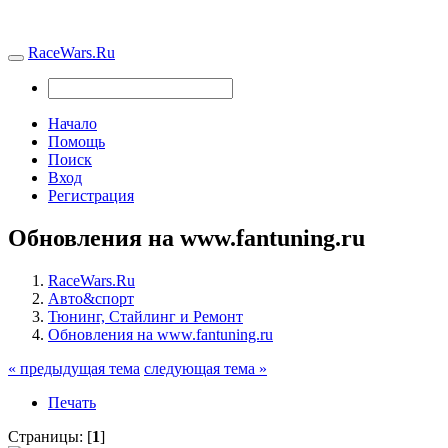
RaceWars.Ru
Начало
Помощь
Поиск
Вход
Регистрация
Обновления на www.fantuning.ru
RaceWars.Ru
Авто&спорт
Тюнинг, Стайлинг и Ремонт
Обновления на www.fantuning.ru
« предыдущая тема
следующая тема »
Печать
Страницы: [
1
]