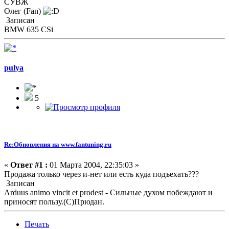
СУВЖ
Олег (Fan)
Записан
BMW 635 CSi
pulya
5
Re:Обновления на www.fantuning.ru
«
Ответ #1 :
01 Марта 2004, 22:35:03 »
Продажа только через и-нет или есть куда подъехать???
Записан
Arduus animo vincit et prodest - Сильные духом побеждают и
приносят пользу.(С)Прюдан.
Печать