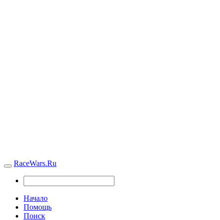
RaceWars.Ru
Начало
Помощь
Поиск