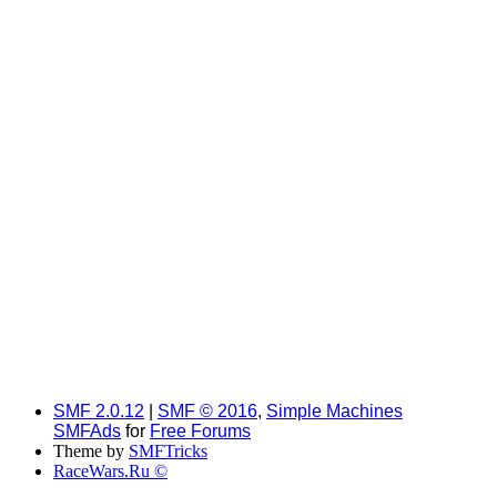
SMF 2.0.12
|
SMF © 2016
,
Simple Machines
SMFAds
for
Free Forums
Theme by
SMFTricks
RaceWars.Ru ©