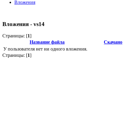
Вложения
Вложения - vs14
Страницы: [
1
]
Название файла
Скачано
У пользователя нет ни одного вложения.
Страницы: [
1
]