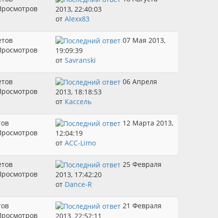
Просмотров
2013, 22:40:03
от
Alexx83
етов
07 Мая 2013,
Просмотров
19:09:39
от
Savranski
етов
06 Апреля
Просмотров
2013, 18:18:53
от
Кассель
тов
12 Марта 2013,
Просмотров
12:04:19
от
ACC-Limo
етов
25 Февраля
Просмотров
2013, 17:42:20
от
Dance-R
тов
21 Февраля
Просмотров
2013, 22:52:11