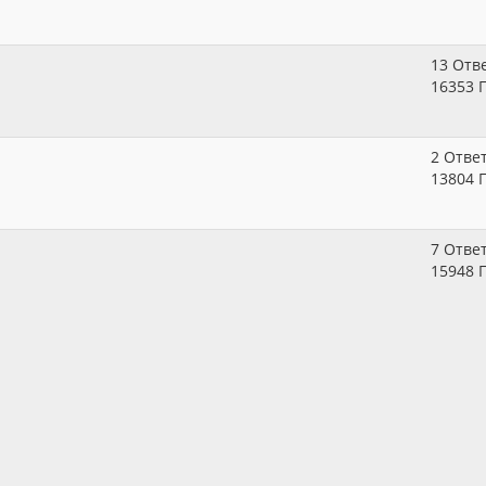
13 Отв
16353 
2 Отве
13804 
7 Отве
15948 