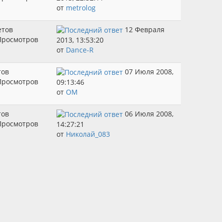
от
metrolog
етов
12 Февраля
Просмотров
2013, 13:53:20
от
Dance-R
тов
07 Июля 2008,
Просмотров
09:13:46
от
OM
тов
06 Июля 2008,
Просмотров
14:27:21
от
Николай_083