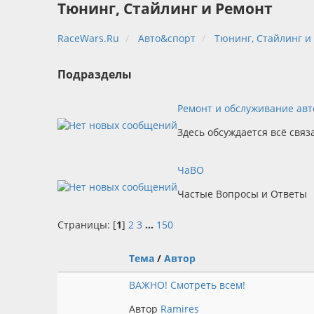
Тюнинг, Стайлинг и Ремонт
RaceWars.Ru
Авто&спорт
Тюнинг, Стайлинг и
Подразделы
Ремонт и обслуживание ав
Здесь обсуждается всё связ
ЧаВО
Частые Вопросы и Ответы
Страницы: [
1
]
2
3
...
150
Тема
/
Автор
ВАЖНО! Смотреть всем!
Автор
Ramires