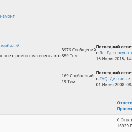
 Ремонт
томобилей
Последний отве
3976 Сообщений
в
Re: Где покупат
анное с ремонтом твоего авто.
359 Тем
16 Июля 2015, 14
Последний отве
169 Сообщений
в
FAQ: Дисковые т
19 Тем
01 Июня 2008, 08
Ответ
Просм
6 Отве
16929 