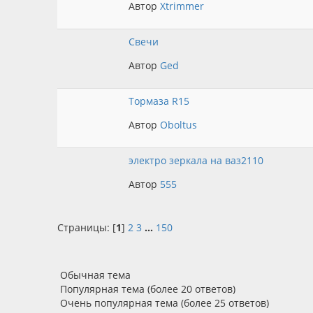
Автор
Xtrimmer
Свечи
Автор
Ged
Тормаза R15
Автор
Oboltus
электро зеркала на ваз2110
Автор
555
Страницы: [
1
]
2
3
...
150
Обычная тема
Популярная тема (более 20 ответов)
Очень популярная тема (более 25 ответов)