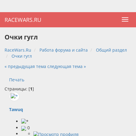
RACEWARS.RU
Очки гугл
RaceWars.Ru
Работа форума и сайта
Общий раздел
Очки гугл
« предыдущая тема
следующая тема »
Печать
Страницы: [
1
]
Tawuq
0