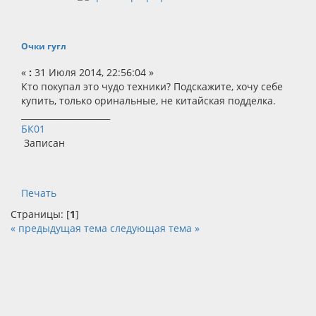
Очки гугл
«
:
31 Июля 2014, 22:56:04 »
Кто покупал это чудо техники? Подскажите, хочу себе
купить, только оринальные, не китайская подделка.
_____________________
БК01
Записан
Печать
Страницы: [
1
]
« предыдущая тема
следующая тема »