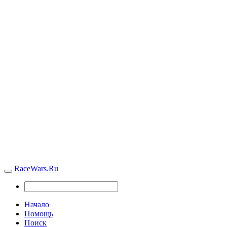
RaceWars.Ru
Начало
Помощь
Поиск