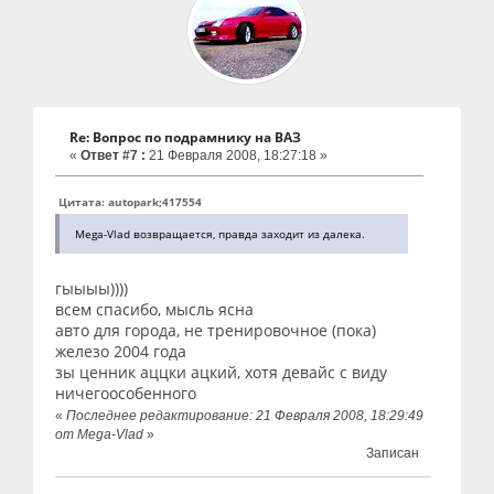
Re: Вопрос по подрамнику на ВАЗ
«
Ответ #7 :
21 Февраля 2008, 18:27:18 »
Цитата: autopark;417554
Mega-Vlad возвращается, правда заходит из далека.
гыыыы))))
всем спасибо, мысль ясна
авто для города, не тренировочное (пока)
железо 2004 года
зы ценник аццки ацкий, хотя девайс с виду
ничегоособенного
«
Последнее редактирование: 21 Февраля 2008, 18:29:49
от Mega-Vlad
»
Записан