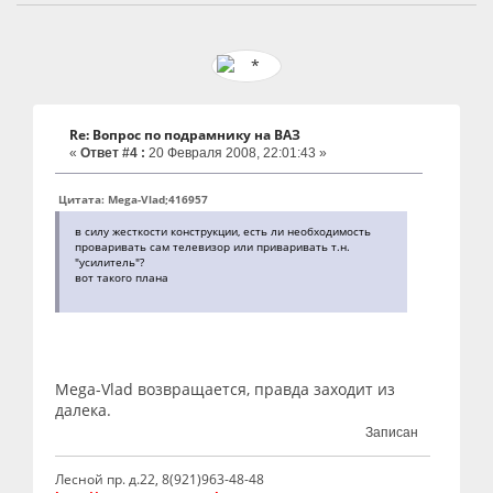
Re: Вопрос по подрамнику на ВАЗ
«
Ответ #4 :
20 Февраля 2008, 22:01:43 »
Цитата: Mega-Vlad;416957
в силу жесткости конструкции, есть ли необходимость
проваривать сам телевизор или приваривать т.н.
"усилитель"?
вот такого плана
Mega-Vlad возвращается, правда заходит из
далека.
Записан
Лесной пр. д.22, 8(921)963-48-48