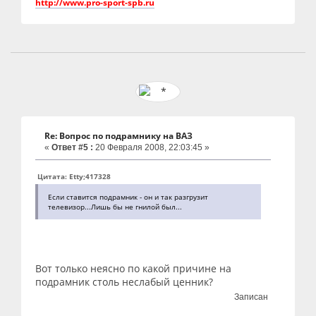
http://www.pro-sport-spb.ru
Re: Вопрос по подрамнику на ВАЗ
«
Ответ #5 :
20 Февраля 2008, 22:03:45 »
Цитата: Etty;417328
Если ставится подрамник - он и так разгрузит
телевизор...Лишь бы не гнилой был...
Вот только неясно по какой причине на
подрамник столь неслабый ценник?
Записан