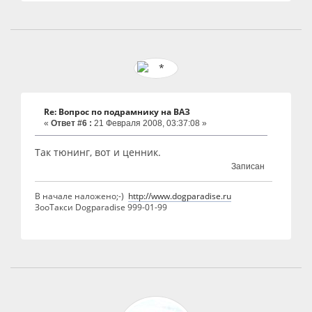
Re: Вопрос по подрамнику на ВАЗ
«
Ответ #6 :
21 Февраля 2008, 03:37:08 »
Так тюнинг, вот и ценник.
Записан
В начале наложено;-)
http://www.dogparadise.ru
ЗооТакси Dogparadise 999-01-99