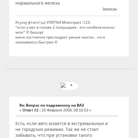
нормального железа
Записан
Ктулху фтагн! (ц) УЛИТКИ Motorsport :123:
"если у вас в голове 2 полушария - это необязательно
мозг" © башорг
меня постоянно преследуют умные мысли... но я
оказываюсь быстрее ©
Re: Вопрос по подрамнику на ВАЗ
«
Ответ #2 :
20 Февраля 2008, 08:16:53 »
Есть, если авто юзается в экстремальных и
не городских режимах. Так же не стоит
забывать, что при установки такого