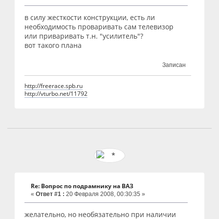
в силу жесткости конструкции, есть ли
необходимость проваривать сам телевизор
или приваривать т.н. "усилитель"?
вот такого плана
Записан
http://freerace.spb.ru
http://vturbo.net/11792
Re: Вопрос по подрамнику на ВАЗ
«
Ответ #1 :
20 Февраля 2008, 00:30:35 »
желательно, но необязательно при наличии