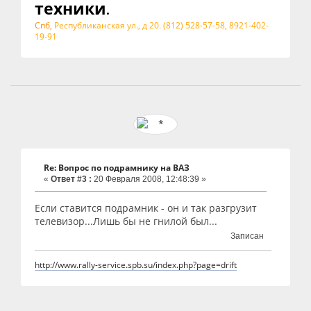
техники
.
Спб,
Республиканская ул., д 20. (812) 528-57-58, 8921-402-
19-91
Re: Вопрос по подрамнику на ВАЗ
«
Ответ #3 :
20 Февраля 2008, 12:48:39 »
Если ставится подрамник - он и так разгрузит
телевизор...Лишь бы не гнилой был...
Записан
http://www.rally-service.spb.su/index.php?page=drift