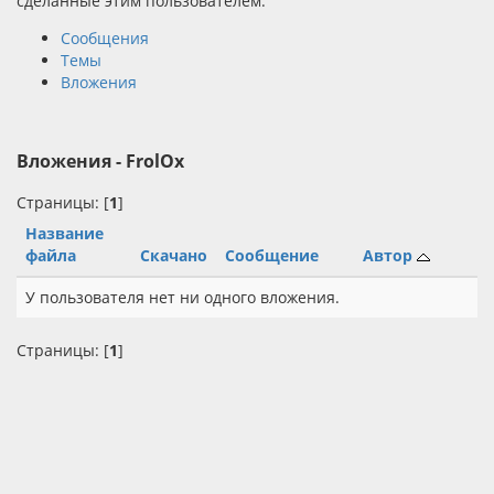
сделанные этим пользователем.
Сообщения
Темы
Вложения
Вложения - FrolOx
Страницы: [
1
]
Название
файла
Скачано
Сообщение
Автор
У пользователя нет ни одного вложения.
Страницы: [
1
]