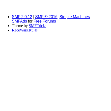
SMF 2.0.12
|
SMF © 2016
,
Simple Machines
SMFAds
for
Free Forums
Theme by
SMFTricks
RaceWars.Ru ©