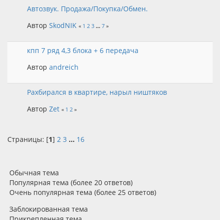
Автозвук. Продажа/Покупка/Обмен.
Автор
SkodNIK
«
1
2
3
...
7
»
кпп 7 ряд 4,3 блока + 6 передача
Автор
andreich
Рахбирался в квартире, нарыл ништяков
Автор
Zet
«
1
2
»
Страницы: [
1
]
2
3
...
16
Обычная тема
Популярная тема (более 20 ответов)
Очень популярная тема (более 25 ответов)
Заблокированная тема
Прикрепленная тема