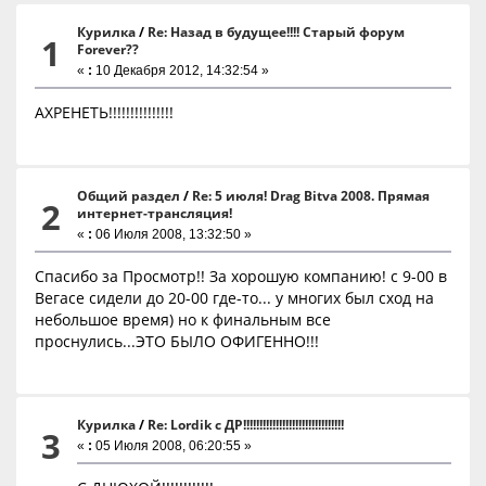
Курилка
/
Re: Назад в будущее!!!! Старый форум
1
Forever??
«
:
10 Декабря 2012, 14:32:54 »
АХРЕНЕТЬ!!!!!!!!!!!!!!!
Общий раздел
/
Re: 5 июля! Drag Bitva 2008. Прямая
2
интернет-трансляция!
«
:
06 Июля 2008, 13:32:50 »
Спасибо за Просмотр!! За хорошую компанию! с 9-00 в
Вегасе сидели до 20-00 где-то... у многих был сход на
небольшое время) но к финальным все
проснулись...ЭТО БЫЛО ОФИГЕННО!!!
Курилка
/
Re: Lordik с ДР!!!!!!!!!!!!!!!!!!!!!!!!!!!!!!!
3
«
:
05 Июля 2008, 06:20:55 »