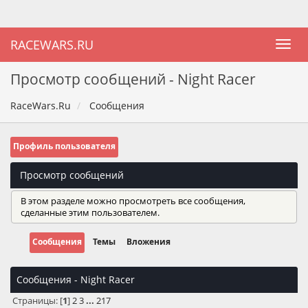
RACEWARS.RU
Просмотр сообщений - Night Racer
RaceWars.Ru
Сообщения
Профиль пользователя
Просмотр сообщений
В этом разделе можно просмотреть все сообщения,
сделанные этим пользователем.
Сообщения
Темы
Вложения
Сообщения - Night Racer
Страницы: [
1
]
2
3
...
217