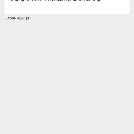
Страницы: [
1
]