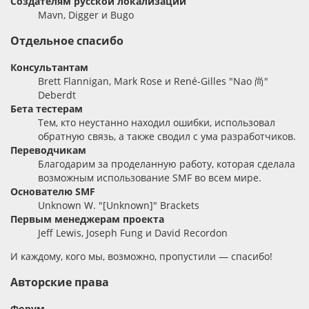
Создателям русской локализации
Mavn, Digger и Bugo
Отдельное спасибо
Консультантам
Brett Flannigan, Mark Rose и René-Gilles "Nao 尚"
Deberdt
Бета тестерам
Тем, кто неустанно находил ошибки, использовал
обратную связь, а также сводил с ума разработчиков.
Переводчикам
Благодарим за проделанную работу, которая сделала
возможным использование SMF во всем мире.
Основателю SMF
Unknown W. "[Unknown]" Brackets
Первым менеджерам проекта
Jeff Lewis, Joseph Fung и David Recordon
И каждому, кого мы, возможно, пропустили — спасибо!
Авторские права
Форум