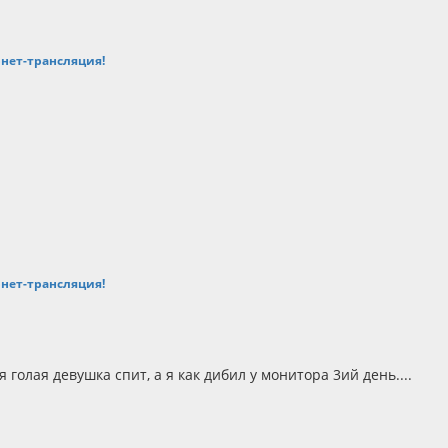
ернет-трансляция!
ернет-трансляция!
 голая девушка спит, а я как дибил у монитора 3ий день....