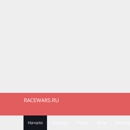
RACEWARS.RU
Начало
Помощь
Поиск
Вход
Регист