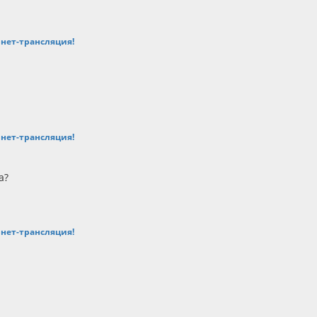
ернет-трансляция!
ернет-трансляция!
а?
ернет-трансляция!