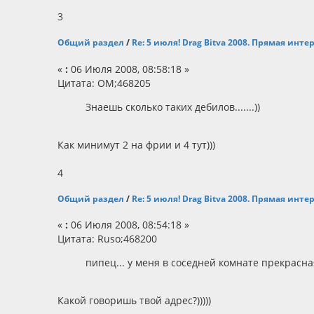
3
Общий раздел
/
Re: 5 июля! Drag Bitva 2008. Прямая инт
«
:
06 Июля 2008, 08:58:18 »
Цитата: OM;468205
Знаешь сколько таких дебилов.......))
Как минимут 2 на фрии и 4 тут)))
4
Общий раздел
/
Re: 5 июля! Drag Bitva 2008. Прямая инт
«
:
06 Июля 2008, 08:54:18 »
Цитата: Ruso;468200
пипец... у меня в соседней комнате прекрасная
Какой говоришь твой адрес?)))))