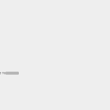
))))))))))))