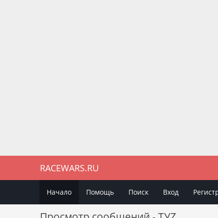
RACEWARS.RU
Начало
Помощь
Поиск
Вход
Регист
Просмотр сообщений - TУZ