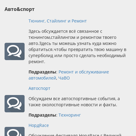
Авто&спорт
Тюнинг, Стайлинг и Ремонт
Здесь обсуждается всё связанное с
тюнингом,стайлингом и ремонтом твоего
авто.Здесь ты можешь узнать куда можно
обратиться.чтобы превратить твою машину в
суперболид или просто сделать необходимый
ремонт.
Подразделы
:
Ремонт и обслуживание
автомобилей
,
ЧаВО
Автоспорт
Обсуждаем все автоспортивные события, а
также околоспортивные новости и факты.
Подразделы
:
Техноринг
НордRace
Обсуждение фестиваля НордRace г.Великий